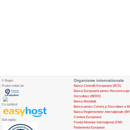
Organisme internationale
© Buget.
Proiect initiat de
Banca Centrală Europeana (BCE)
Banca Europeană pentru Reconstrucţie 
Dezvoltare (BERD)
Banca Mondială
Cu sprijinul:
Banca pentru Comerţ şi Dezvoltare a Mă
Banca Reglementelor internaţionale (BR
Comisia Europeana
Sub egida:
Fondul Monetar Internaţional (FMI)
Parlamentul European