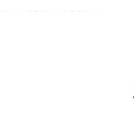
..................................................................................................................