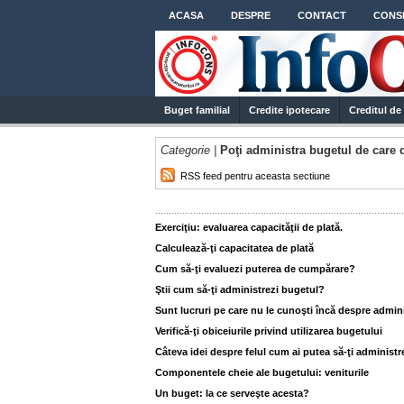
ACASA
DESPRE
CONTACT
CONSI
Buget familial
Credite ipotecare
Creditul d
Categorie |
Poţi administra bugetul de care 
RSS feed pentru aceasta sectiune
............................................................................................
Exerciţiu: evaluarea capacităţii de plată.
Calculează-ţi capacitatea de plată
Cum să-ţi evaluezi puterea de cumpărare?
Ştii cum să-ţi administrezi bugetul?
Sunt lucruri pe care nu le cunoşti încă despre admin
Verifică-ţi obiceiurile privind utilizarea bugetului
Câteva idei despre felul cum ai putea să-ţi administr
Componentele cheie ale bugetului: veniturile
Un buget: la ce serveşte acesta?