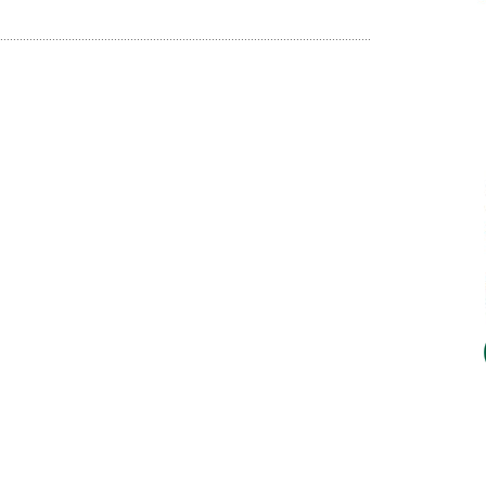
..................................................................................................................