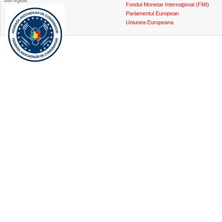
Sub egida:
Fondul Monetar Internaţional (FMI)
Parlamentul European
Uniunea Europeana