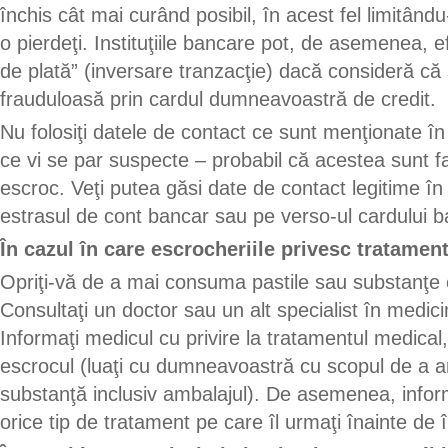
închis cât mai curând posibil, în acest fel limitân
o pierdeţi. Instituţiile bancare pot, de asemenea, 
de plată” (inversare tranzacţie) dacă consideră că 
frauduloasă prin cardul dumneavoastră de credit.
Nu folosiţi datele de contact ce sunt menţionate în
ce vi se par suspecte – probabil că acestea sunt f
escroc. Veţi putea găsi date de contact legitime în 
estrasul de cont bancar sau pe verso-ul cardului b
În cazul în care escrocheriile privesc tratamen
Opriţi-vă de a mai consuma pastile sau substanţe 
Consultaţi un doctor sau un alt specialist în medici
Informaţi medicul cu privire la tratamentul medical,
escrocul (luaţi cu dumneavoastră cu scopul de a ar
substanţă inclusiv ambalajul). De asemenea, inform
orice tip de tratament pe care îl urmaţi înainte de î