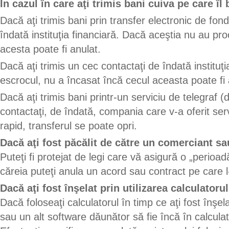
În cazul în care aţi trimis bani cuiva pe care îl 
Dacă aţi trimis bani prin transfer electronic de fond
îndată instituţia financiară. Dacă aceştia nu au pro
acesta poate fi anulat.
Dacă aţi trimis un cec contactaţi de îndată instituţ
escrocul, nu a încasat încă cecul aceasta poate fi 
Dacă aţi trimis bani printr-un serviciu de telegraf 
contactaţi, de îndată, compania care v-a oferit serv
rapid, transferul se poate opri.
Dacă aţi fost păcălit de către un comerciant sa
Puteţi fi protejat de legi care vă asigură o „perioad
căreia puteţi anula un acord sau contract pe care l
Dacă aţi fost înşelat prin utilizarea calculatorul
Dacă foloseaţi calculatorul în timp ce aţi fost înşel
sau un alt software dăunător să fie încă în calcul